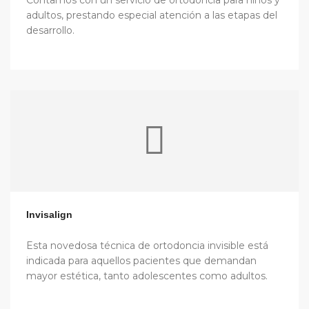
Contamos con un servicio de ortodoncia para niños y
adultos, prestando especial atención a las etapas del
desarrollo.
Invisalign
Esta novedosa técnica de ortodoncia invisible está
indicada para aquellos pacientes que demandan
mayor estética, tanto adolescentes como adultos.