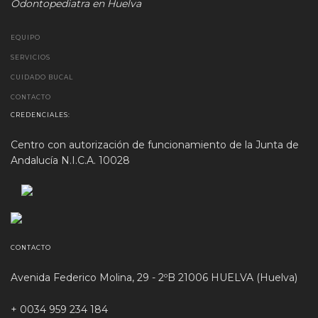
Odontopediatra en Huelva
EQUIPO
SERVICIOS
CUIDADO BUCAL
CONTACTO
CREDENCIALES:
Centro con autorización de funcionamiento de la Junta de
Andalucía N.I.C.A. 10028
CONTACTO
Avenida Federico Molina, 29 - 2ºB 21006 HUELVA (Huelva)
+ 0034 959 234 184